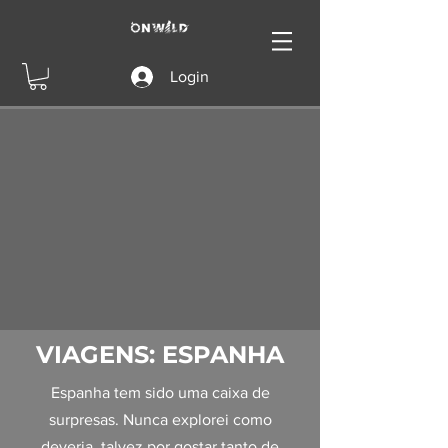
Login
VIAGENS: ESPANHA
Espanha tem sido uma caixa de
surpresas. Nunca explorei como
deveria, talvez por gostar tanto de