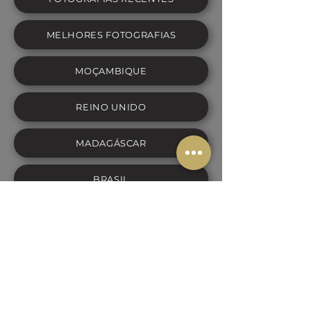
MELHORES FOTOGRAFIAS
MOÇAMBIQUE
REINO UNIDO
MADAGÁSCAR
BRASIL
ESPANHA
PORTUGAL:
ATLÂNTICO