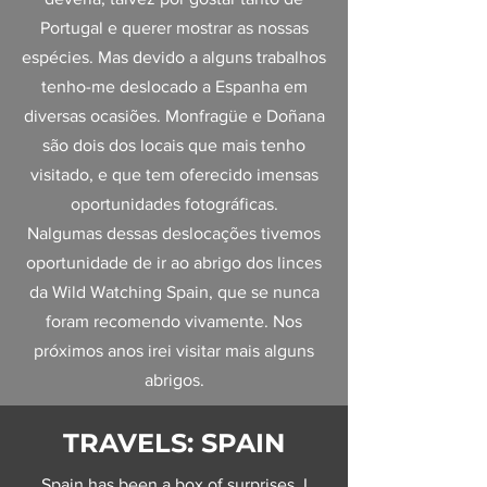
Portugal e querer mostrar as nossas
espécies. Mas devido a alguns trabalhos
tenho-me deslocado a Espanha em
diversas ocasiões. Monfragüe e Doñana
são dois dos locais que mais tenho
visitado, e que tem oferecido imensas
oportunidades fotográficas.
Nalgumas dessas deslocações tivemos
oportunidade de ir ao abrigo dos linces
da Wild Watching Spain, que se nunca
foram recomendo vivamente. Nos
próximos anos irei visitar mais alguns
abrigos.
TRAVELS: SPAIN
Spain has been a box of surprises. I