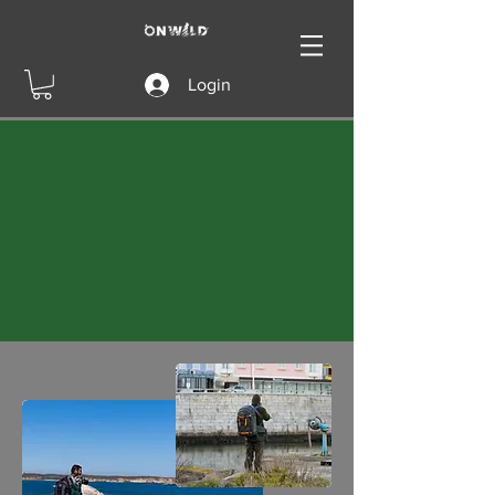
Login