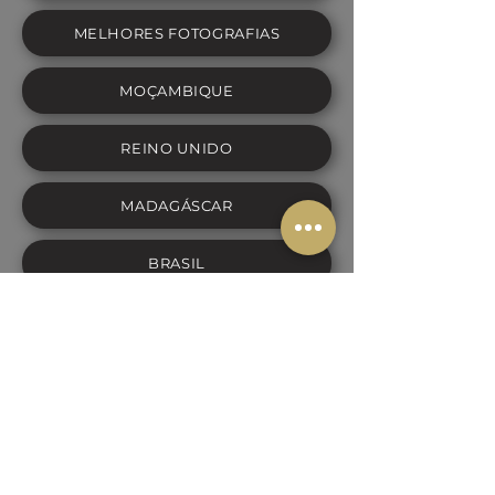
MELHORES FOTOGRAFIAS
MOÇAMBIQUE
REINO UNIDO
MADAGÁSCAR
BRASIL
ESPANHA
PORTUGAL:
ATLÂNTICO
BACKLIGHTING