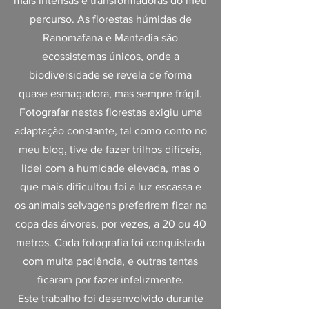
mais intensas e transformadoras do meu
percurso. As florestas húmidas de
Ranomafana e Mantadia são
ecossistemas únicos, onde a
biodiversidade se revela de forma
quase esmagadora, mas sempre frágil.
Fotografar nestas florestas exigiu uma
adaptação constante, tal como conto no
meu blog, tive de fazer trilhos difíceis,
lidei com a humidade elevada, mas o
que mais dificultou foi a luz escassa e
os animais selvagens preferirem ficar na
copa das árvores, por vezes, a 20 ou 40
metros. Cada fotografia foi conquistada
com muita paciência, e outras tantas
ficaram por fazer infelizmente.
Este trabalho foi desenvolvido durante