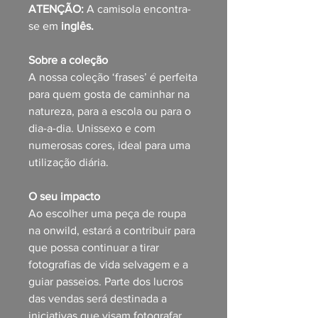
ATENÇÃO:
A camisola encontra-
se em
inglês.
Sobre a coleção
A nossa coleção ‘frases’ é perfeita
para quem gosta de caminhar na
natureza, para a escola ou para o
dia-a-dia. Unissexo e com
numerosas cores, ideal para uma
utilização diária.
O seu impacto
Ao escolher uma peça de roupa
na onwild, estará a contribuir para
que possa continuar a tirar
fotografias de vida selvagem e a
guiar passeios. Parte dos lucros
das vendas será destinada a
iniciativas que visam fotografar