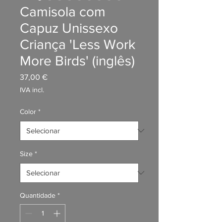
Camisola com
Capuz Unissexo
Criança 'Less Work
More Birds' (inglês)
Preço
37,00 €
IVA incl.
Color
*
Size
*
Quantidade
*