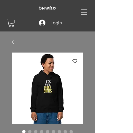
Login