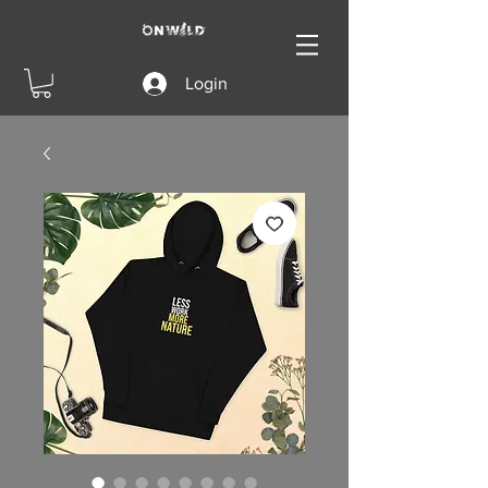
Login