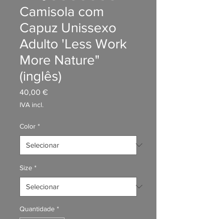
Camisola com
Capuz Unissexo
Adulto 'Less Work
More Nature"
(inglês)
Preço
40,00 €
IVA incl.
Color
*
Size
*
Quantidade
*