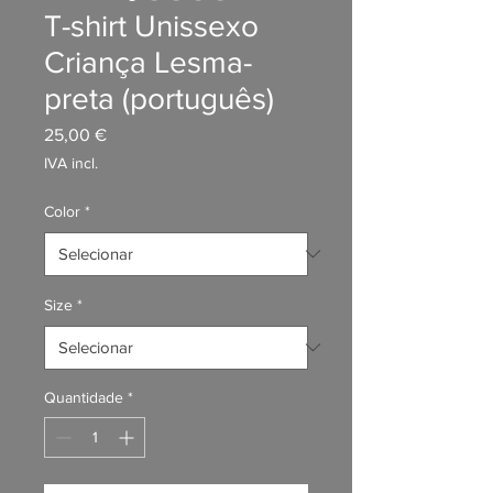
T-shirt Unissexo
Criança Lesma-
preta (português)
Preço
25,00 €
IVA incl.
Color
*
Size
*
Quantidade
*