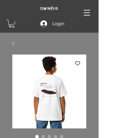
Login