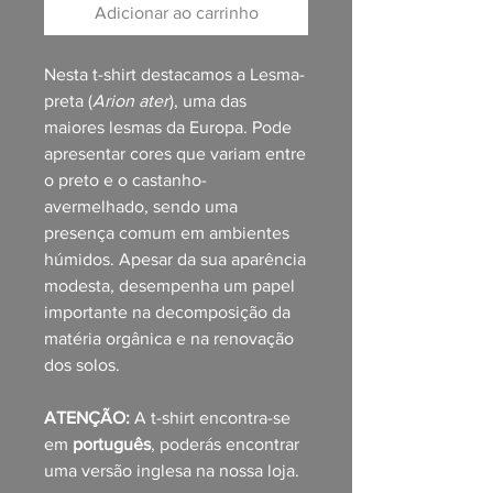
Adicionar ao carrinho
Nesta t-shirt destacamos a Lesma-
preta (
Arion ater
), uma das
maiores lesmas da Europa. Pode
apresentar cores que variam entre
o preto e o castanho-
avermelhado, sendo uma
presença comum em ambientes
húmidos. Apesar da sua aparência
modesta, desempenha um papel
importante na decomposição da
matéria orgânica e na renovação
dos solos.
ATENÇÃO:
A t-shirt encontra-se
em
português
, poderás encontrar
uma versão inglesa na nossa loja.