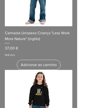
Camisola Unissexo Criança "Less Work
More Nature" (inglês)
Preço
37,00 €
IVA incl.
Adicionar ao carrinho