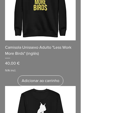
Camisola Unissexo Adulto "Less Work
More Birds" (inglês)
Preço
40,00 €
IVA incl.
Adicionar ao carrinho