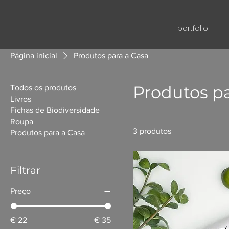
portfolio
Página inicial
Produtos para a Casa
Produtos pa
Todos os produtos
Livros
Fichas de Biodiversidade
Roupa
3 produtos
Produtos para a Casa
Filtrar
Preço
€ 22
€ 35