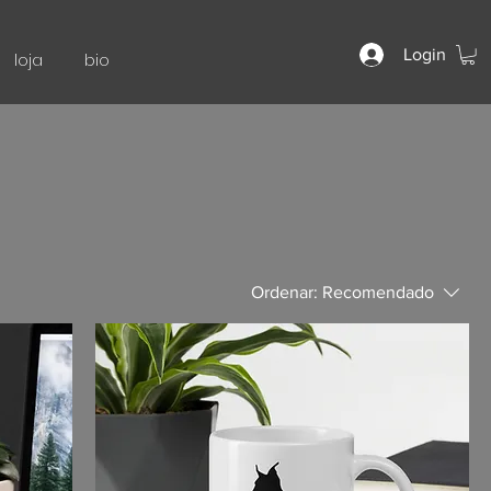
Login
loja
bio
Ordenar:
Recomendado