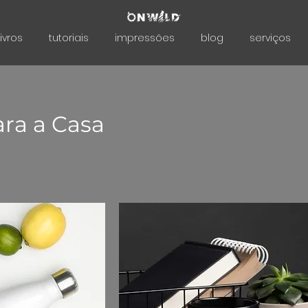
livros
tutoriais
impressões
blog
serviços
ra a Casa