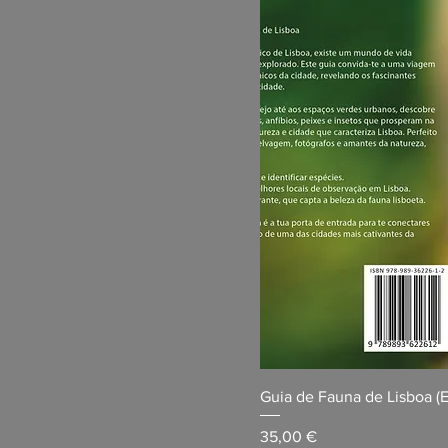
Guia de Fauna de Lisboa (
Preço
35,00 €