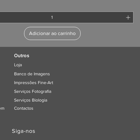
Adicionar ao carrinho
Outros
Loja
Banco de Imagens
Impressões Fine-Art
Serviços Fotografia
Serviços Biologia
gem
Contactos
Siga-nos