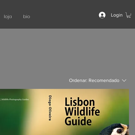
Login
loja
bio
Ordenar:
Recomendado