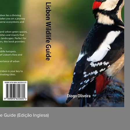
fe Guide (Edição Inglesa)