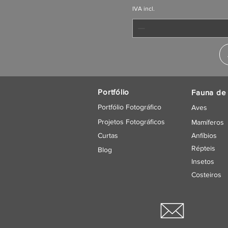
IVA incl.
Portfólio
Fauna de 
Portfólio Fotográfico
Aves
Projetos Fotográficos
Mamíferos
Curtas
Anfíbios
Répteis
Blog
Insetos
Costeiros