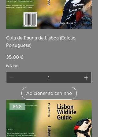
Guia de Fauna de Lisboa (Edição
Portuguesa)
Preço
35,00 €
IVA incl.
Adicionar ao carrinho
ENG