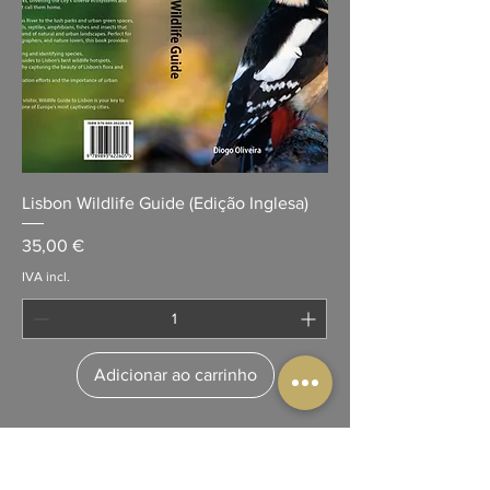
Lisbon Wildlife Guide (Edição Inglesa)
Preço
35,00 €
IVA incl.
Adicionar ao carrinho