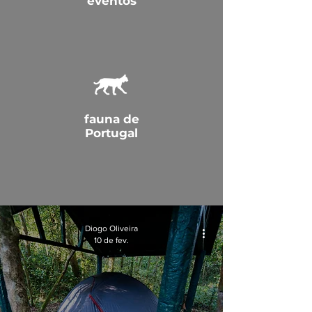
eventos
fauna de
Portugal
Diogo Oliveira
10 de fev.