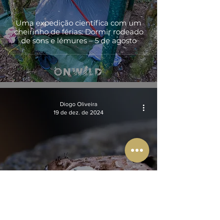
Uma expedição científica com um
cheirinho de férias: Dormir rodeado
de sons e lémures – 5 de agosto
Diogo Oliveira
19 de dez. de 2024
Uma expedição científica com um
cheirinho de férias: Os cheiros e sons
da floresta de Ranomafana – 2 de
agosto