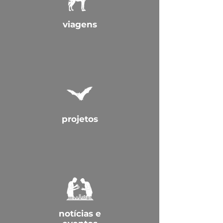
viagens
projetos
notícias e