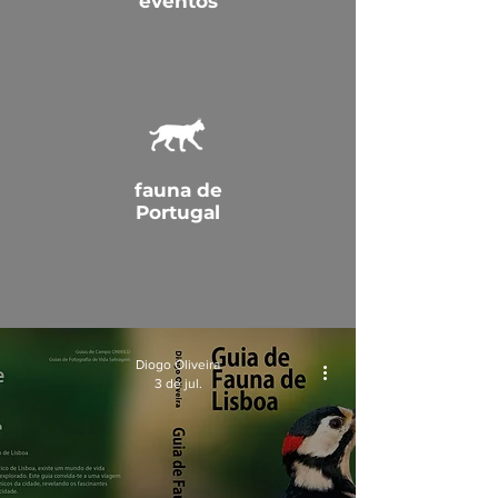
eventos
fauna de
Portugal
Diogo Oliveira
3 de jul.