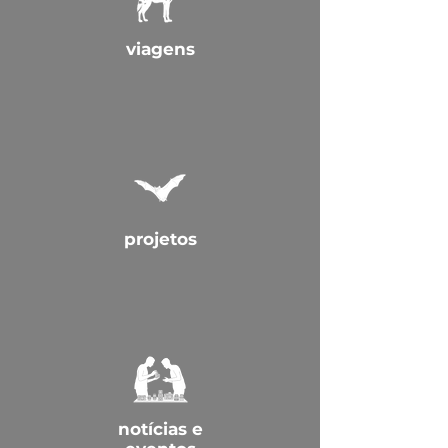
viagens
projetos
notícias e