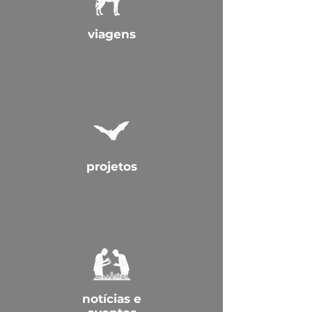
viagens
projetos
notícias e