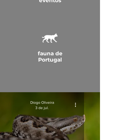
eventos
fauna de
Portugal
Diogo Oliveira
3 de jul.