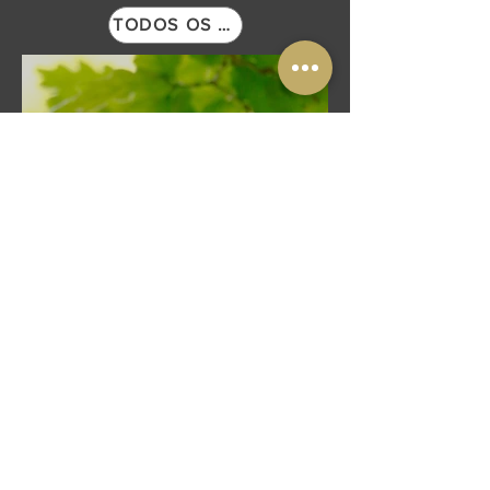
TODOS OS POSTS
Esquilo-vermelho | Sciurus vulgaris