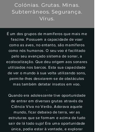
Colónias. Grutas. Minas.
Subterrâneos. Segurança.
Vírus.
É um dos grupos de mamíferos que mais me
fascina. Possuem a capacidade de voar
como as aves, no entanto, são mamíferos
como nós humanos. O seu voo é facilitado
pelo seu avançado sistema de sonar, a
ecolocalização. Que deu origem aos sonares
utilizados nos barcos. Esta sua capacidade
de ver o mundo à sua volta utilizando sons,
permite-lhes desviarem-se de obstáculos
mas também detetar insetos em voo.
·
Quando era adolescente tive oportunidade
de entrar em diversas grutas através da
Ciência Viva no Verão. Adorava aquele
mundo, ficar debaixo de terra, ver as
estruturas que se formam e acima de tudo
sair de lá todo sujo! Era uma oportunidade
única, podia estar à vontade, e explorar