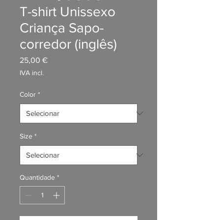
T-shirt Unissexo
Criança Sapo-
corredor (inglês)
Preço
25,00 €
IVA incl.
Color
*
Size
*
Quantidade
*