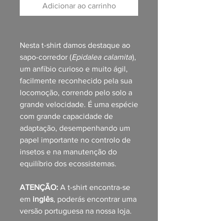
Adicionar ao carrinho
Nesta t-shirt damos destaque ao
sapo-corredor (
Epidalea calamita
),
um anfíbio curioso e muito ágil,
facilmente reconhecido pela sua
locomoção, correndo pelo solo a
grande velocidade. É uma espécie
com grande capacidade de
adaptação, desempenhando um
papel importante no controlo de
insetos e na manutenção do
equilíbrio dos ecossistemas.
ATENÇÃO:
A t-shirt encontra-se
em
inglês
, poderás encontrar uma
versão portuguesa na nossa loja.