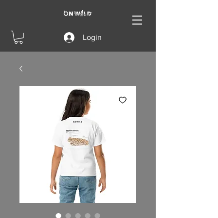
Login