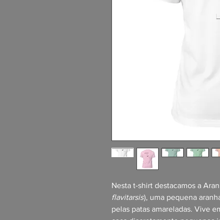
Nesta t-shirt destacamos a Aran
flavitarsis
), uma pequena aranha
pelas patas amareladas. Vive e