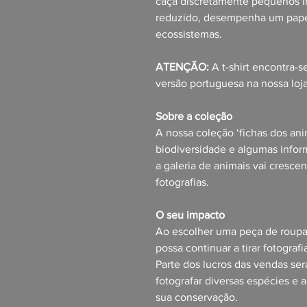
caça discretamente pequenos i
reduzido, desempenha um papel
ecossistemas.
ATENÇÃO:
A t-shirt encontra-
versão portuguesa na nossa loja
Sobre a coleção
A nossa coleção ‘fichas dos ani
biodiversidade e algumas infor
a galeria de animais vai cresc
fotografias.
O seu impacto
Ao escolher uma peça de roupa 
possa continuar a tirar fotograf
Parte dos lucros das vendas ser
fotografar diversas espécies e
sua conservação.