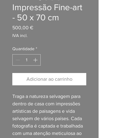
Impressão Fine-art
- 50 x 70 cm
Preço
500,00 €
IVA incl.
Quantidade
*
Adicionar ao carrinho
Traga a natureza selvagem para
dentro de casa com impressões
artísticas de paisagens e vida
selvagem de vários países. Cada
fotografia é captada e trabalhada
com uma atenção meticulosa ao