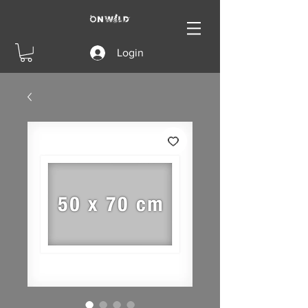
Login