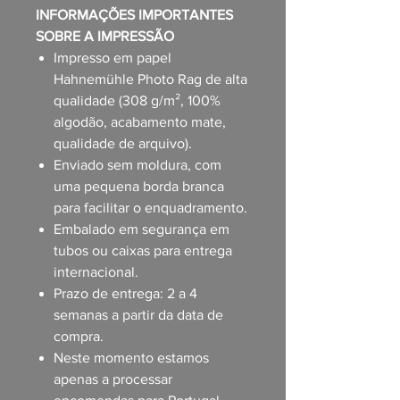
INFORMAÇÕES IMPORTANTES
SOBRE A IMPRESSÃO
Impresso em papel
Hahnemühle Photo Rag de alta
qualidade (308 g/m², 100%
algodão, acabamento mate,
qualidade de arquivo).
Enviado sem moldura, com
uma pequena borda branca
para facilitar o enquadramento.
Embalado em segurança em
tubos ou caixas para entrega
internacional.
Prazo de entrega: 2 a 4
semanas a partir da data de
compra.
Neste momento estamos
apenas a processar