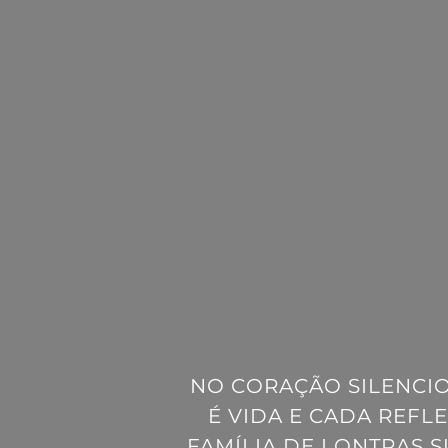
NO CORAÇÃO SILENCIO
É VIDA E CADA REFL
FAMÍLIA DE LONTRAS 