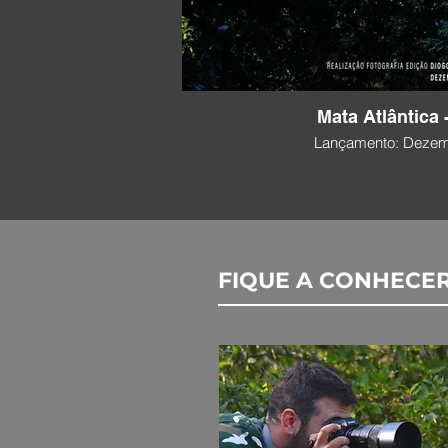
Mata Atlântica
Lançamento: Dezem
FIQUE A CONHECE