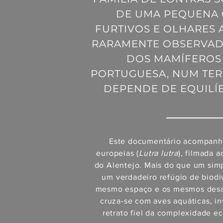
DE UMA PEQUENA 
FURTIVOS E OLHARES 
RARAMENTE OBSERVADO
DOS MAMÍFEROS 
PORTUGUESA, NUM TER
DEPENDE DE EQUILÍB
Este documentário acompanha 
europeias (
Lutra lutra
), filmada 
do Alentejo. Mais do que um sim
um verdadeiro refúgio de biodi
mesmo espaço e os mesmos desafi
cruza-se com aves aquáticas, i
retrato fiel da complexidade e