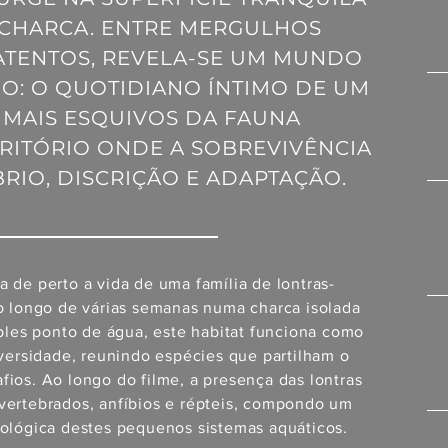
CHARCA. ENTRE MERGULHOS
ATENTOS, REVELA-SE UM MUNDO
: O QUOTIDIANO ÍNTIMO DE UM
MAIS ESQUIVOS DA FAUNA
RITÓRIO ONDE A SOBREVIVÊNCIA
RIO, DISCRIÇÃO E ADAPTAÇÃO.
de perto a vida de uma família de lontras-
ao longo de várias semanas numa charca isolada
ples ponto de água, este habitat funciona como
versidade, reunindo espécies que partilham o
os. Ao longo do filme, a presença das lontras
nvertebrados, anfíbios e répteis, compondo um
cológica destes pequenos sistemas aquáticos.