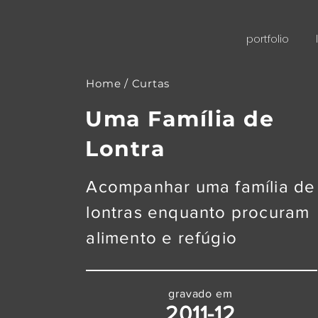
portfolio
Home
/
Curtas
Uma Família de
Lontra
Acompanhar uma família de
lontras enquanto procuram
alimento e refúgio
gravado em
2011-12