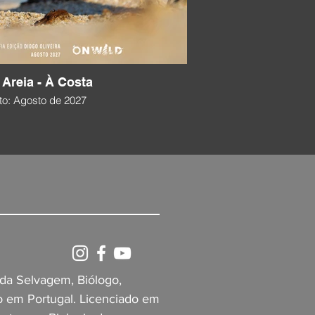
Areia - À Costa
o: Agosto de 2027
ida Selvagem, Biólogo,
do em Portugal. Licenciado em