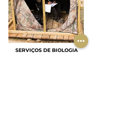
SERVIÇOS DE BIOLOGIA
Prestamos serviços de consultoria biológica,
apoio a projectos de conservação, estudos
de biodiversidade e acompanhamento
técnico especializado em ecologia e
natureza.
Subscreva para ficar a
par de tudo