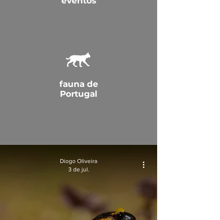
eventos
fauna de
Portugal
Diogo Oliveira
3 de jul.