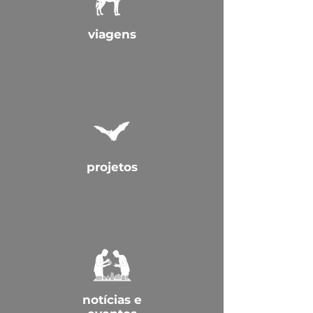
viagens
projetos
notícias e